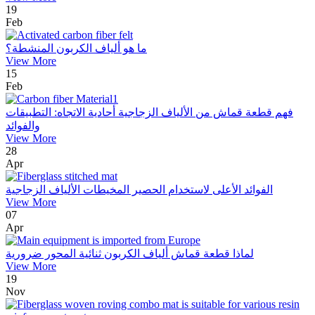
19
Feb
ما هو ألياف الكربون المنشطة؟
View More
15
Feb
فهم قطعة قماش من الألياف الزجاجية أحادية الاتجاه: التطبيقات
والفوائد
View More
28
Apr
الفوائد الأعلى لاستخدام الحصير المخيطات الألياف الزجاجية
View More
07
Apr
لماذا قطعة قماش ألياف الكربون ثنائية المحور ضرورية
View More
19
Nov