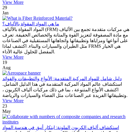
View More
29
Jan
ما هي المواد المقواة بالألياف؟
المواد المقواة بالألياف (FRM) هي مركبات متقدمة تجمع بين الألياف
مع مادة المصفوفة لتعزيز القوة والمتانة والخصائص الخفيفة. تعرف
على أنواعها ومزاياها وتطبيقاتها واتجاهاتها المستقبلية في الصناعات
مثل الطيران والسيارات والبناء. اكتشف لماذا FRMS هي الخيار
المفضل للحلول عالية الأداء.
View More
19
Aug
دليل شامل للمواد المركبة المتقدمة: الأنواع والتطبيقات والفوائد
استكشاف عالم المواد المركبة المتقدمة في هذا الدليل الشامل.
اكتشف الأنواع المتنوعة ، بما في ذلك مركبات ألياف الكربون ،
وتطبيقاتها الفريدة عبر الصناعات مثل الفضاء والسيارات والرياضة.
View More
23
May
استكشاف ألياف الكربون الملونة: ابتكار أنيق في هندسة المواد