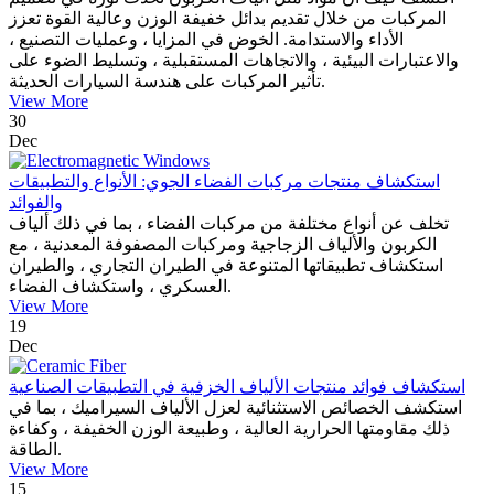
المركبات من خلال تقديم بدائل خفيفة الوزن وعالية القوة تعزز
الأداء والاستدامة. الخوض في المزايا ، وعمليات التصنيع ،
والاعتبارات البيئية ، والاتجاهات المستقبلية ، وتسليط الضوء على
تأثير المركبات على هندسة السيارات الحديثة.
View More
30
Dec
استكشاف منتجات مركبات الفضاء الجوي: الأنواع والتطبيقات
والفوائد
تخلف عن أنواع مختلفة من مركبات الفضاء ، بما في ذلك ألياف
الكربون والألياف الزجاجية ومركبات المصفوفة المعدنية ، مع
استكشاف تطبيقاتها المتنوعة في الطيران التجاري ، والطيران
العسكري ، واستكشاف الفضاء.
View More
19
Dec
استكشاف فوائد منتجات الألياف الخزفية في التطبيقات الصناعية
استكشف الخصائص الاستثنائية لعزل الألياف السيراميك ، بما في
ذلك مقاومتها الحرارية العالية ، وطبيعة الوزن الخفيفة ، وكفاءة
الطاقة.
View More
15