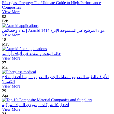
Fiberglass Prepreg: The Ultimate Guide to High-Performance
Composites
View More
02
Feb
إعداد وخصائص Aramid 1414 مواد المرشح غير المنسوجة الإبرة
View More
18
May
حالة البحث والتقدم في ألياف أراميد
View More
27
Mar
الألياف الطبية المصبوب مقابل الجص المصبوب: أيهما أفضل لعلاج
الكسر؟
View More
29
Apr
أفضل 10 شركات وموردي المواد المركبة
View More
24