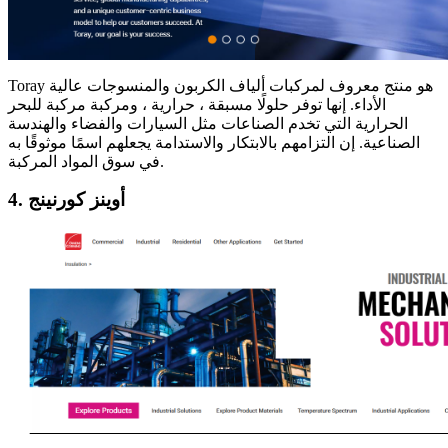
Toray هو منتج معروف لمركبات ألياف الكربون والمنسوجات عالية
الأداء. إنها توفر حلولًا مسبقة ، حرارية ، ومركبة مركبة للبحر
الحرارية التي تخدم الصناعات مثل السيارات والفضاء والهندسة
الصناعية. إن التزامهم بالابتكار والاستدامة يجعلهم اسمًا موثوقًا به
في سوق المواد المركبة.
4. أوينز كورنينج