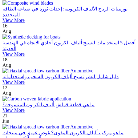
توربينات الرياح الألياف الكربونية: إحداث ثورة في صناعة الطاقة
المتجددة
View More
16
Aug
أفضل 5 استخدامات لنسيج ألياف الكربون أحادي الاتجاه في الهندسة
الحديثة
View More
18
Aug
دليل شامل لنشر نسيج ألياف الكربون السحب واستخداماته
View More
12
Aug
ما هي قطعة قماش ألياف الكربون المنسوجة؟
View More
21
Jun
ما هو مركب ألياف الكربون المقوى؟ غوص عميق في منتجات