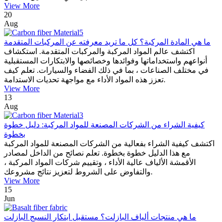
View More
20
Aug
ما هي المادة المركبة؟ كل ما تريد معرفته عن المركبات المتقدمة
اكتشف عالم المواد المركبة والمركبات المتقدمة. استكشاف
أنواعهم واستخداماتها وفوائدها وخصائصها والابتكارات المستقبلية
في مختلف الصناعات ، بما في ذلك الفضاء والسيارات. تعلم كيف
تعزز هذه المواد الأداء مع مواجهة تحديات الاستدامة.
View More
13
Aug
كيفية الشراء من الشركات المصنعة للمواد المركبة: دليل خطوة
بخطوة
اكتشف كيفية الشراء بفعالية من الشركات المصنعة للمواد المركبة
مع هذا الدليل خطوة بخطوة. تعلم نصائح من الداخل لمصادر
الأقمشة الألياف عالية الأداء ، وتقييم شركات المواد المركبة ،
والتفاوض على الشروط لتعزيز نتائج مشروعك.
View More
15
Jun
ما هي منتجات ألياف البازلت؟ مستقبل ابتكار النسيج البازلت