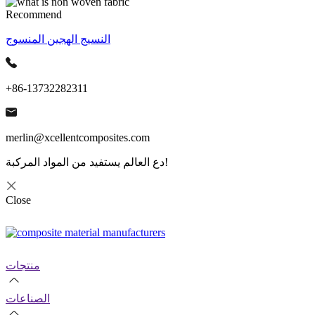
Recommend
النسيج الهجين المنسوج
+86-13732282311
merlin@xcellentcomposites.com
دع العالم يستفيد من المواد المركبة!
Close
منتجات
الصناعات