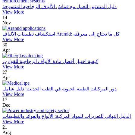
دليل المبتدئين للعمل مع قماش الألياف الزجاجية المنسوجة
View More
14
Nov
استكشاف تطبيقات الألياف Aramid: كل ما تحتاج إلى معرفته
View More
30
Apr
كيفية اختيار أفضل مادة الألياف الزجاجية للقوارب
View More
27
Apr
دور المركبات الطبية الحيوية في الطب الحديث: دليل شامل
View More
17
Dec
الدليل النهائي للتعزيزات للمواد المركبة: الأنواع والفوائد والتطبيقات
View More
21
Aug