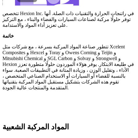
تتخصص Hexion Inc. في راتنجات الحرارة والتقنيات ذات الصلة. أنها
توفر حلولًا مركبة لصناعات السيارات والفضاء والبناء ، مع التركيز
على تعزيز أداء المواد والاستدامة.
خاتمة
تتطور صناعة المواد المركبة بسرعة ، مع شركات مثل Xcelent
Composites و Hexcel و Toray و Owens Corning و Teijin و
Mitsubishi Chemical و SGL Carbon و Solvay و Strongwell و
Hexion في طليعة الابتكار. يوفر هؤلاء الموردون حلولًا متطورة تعزز
الأداء ، وتقليل الوزن ، وزيادة المتانة في التطبيقات الصعبة. سواء
بالنسبة للفضاء أو السيارات أو الاستخدام الصناعي المتخصص ،
تقوم هذه الشركات بتشكيل مستقبل المواد المركبة بتقنياتها
المتقدمة والمنتجات عالية الجودة.
المواد المركبة الشعبية