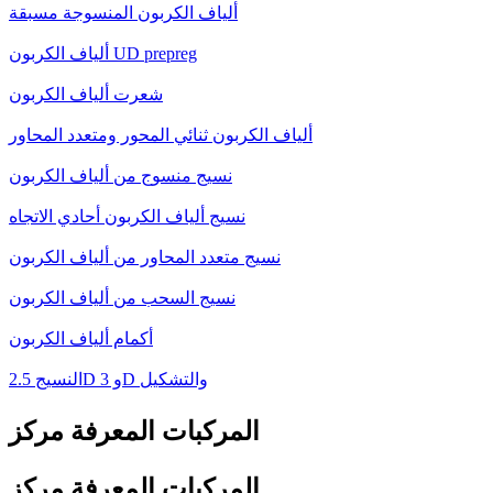
ألياف الكربون المنسوجة مسبقة
ألياف الكربون UD prepreg
شعرت ألياف الكربون
ألياف الكربون ثنائي المحور ومتعدد المحاور
نسيج منسوج من ألياف الكربون
نسيج ألياف الكربون أحادي الاتجاه
نسيج متعدد المحاور من ألياف الكربون
نسيج السحب من ألياف الكربون
أكمام ألياف الكربون
النسيج 2.5D و 3D والتشكيل
المركبات المعرفة مركز
المركبات المعرفة مركز