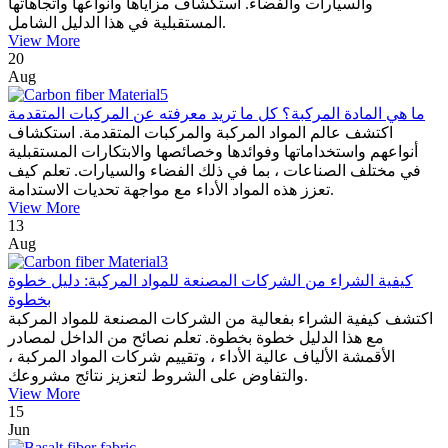
والسيارات والفضاء. استكشاف مزاياها وأنواعها واتجاهاتها
المستقبلية في هذا الدليل الشامل.
View More
20
Aug
ما هي المادة المركبة؟ كل ما تريد معرفته عن المركبات المتقدمة
اكتشف عالم المواد المركبة والمركبات المتقدمة. استكشاف
أنواعهم واستخداماتها وفوائدها وخصائصها والابتكارات المستقبلية
في مختلف الصناعات ، بما في ذلك الفضاء والسيارات. تعلم كيف
تعزز هذه المواد الأداء مع مواجهة تحديات الاستدامة.
View More
13
Aug
كيفية الشراء من الشركات المصنعة للمواد المركبة: دليل خطوة
بخطوة
اكتشف كيفية الشراء بفعالية من الشركات المصنعة للمواد المركبة
مع هذا الدليل خطوة بخطوة. تعلم نصائح من الداخل لمصادر
الأقمشة الألياف عالية الأداء ، وتقييم شركات المواد المركبة ،
والتفاوض على الشروط لتعزيز نتائج مشروعك.
View More
15
Jun