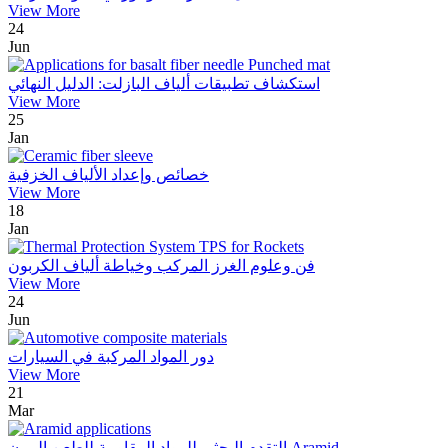
View More
24
Jun
استكشاف تطبيقات ألياف البازلت: الدليل النهائي
View More
25
Jan
خصائص وإعداد الألياف الخزفية
View More
18
Jan
فن وعلوم الغرز المركب وخياطة ألياف الكربون
View More
24
Jun
دور المواد المركبة في السيارات
View More
21
Mar
التقدم البحثي للمواد المقاومة للطعن المرن Aramid