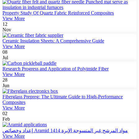
Property Study Of Quartz Fabric Reinforced Composites
View More
12
Nov
Ceramic Insulation Sheets: A Comprehensive Guide
View More
08
Jul
Research Progress and Application of Polyimide Fiber
View More
28
Jun
Fiberglass Prepreg: The Ultimate Guide to High-Performance
Composites
View More
02
Feb
إعداد وخصائص Aramid 1414 مواد المرشح غير المنسوجة الإبرة
View More