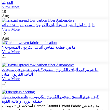
الحديثة
View More
18
Aug
دليل شامل لنشر نسيج ألياف الكربون السحب واستخداماته
View More
12
Aug
ما هي قطعة قماش ألياف الكربون المنسوجة؟
View More
21
Jun
ما هو مركب ألياف الكربون المقوى؟ غوص عميق في منتجات
ألياف الكربون ميان
View More
17
Jul
كيف يقوم النسيج الهجين الكربون الكربوني بإعادة تعريف مواد
خفيفة الوزن وعالية القوة
استكشاف تطبيقات Carbon Aramid Hybrid Fabric المتنوعة في