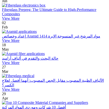
Jun
Fiberglass Prepreg: The Ultimate Guide to High-Performance
Composites
View More
02
Feb
إعداد وخصائص Aramid 1414 مواد المرشح غير المنسوجة الإبرة
View More
18
May
حالة البحث والتقدم في ألياف أراميد
View More
27
Mar
الألياف الطبية المصبوب مقابل الجص المصبوب: أيهما أفضل لعلاج
الكسر؟
View More
29
Apr
أفضل 10 شركات وموردي المواد المركبة