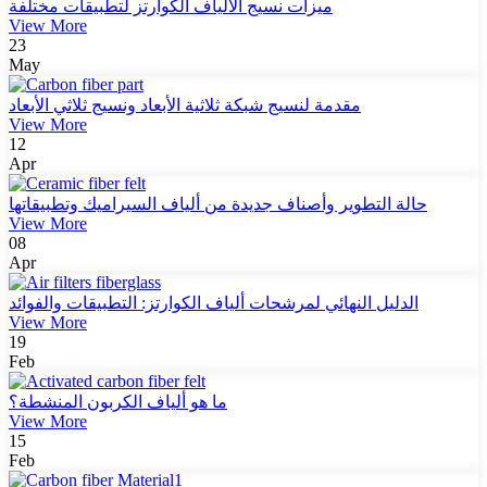
ميزات نسيج الألياف الكوارتز لتطبيقات مختلفة
View More
23
May
مقدمة لنسيج شبكة ثلاثية الأبعاد ونسيج ثلاثي الأبعاد
View More
12
Apr
حالة التطوير وأصناف جديدة من ألياف السيراميك وتطبيقاتها
View More
08
Apr
الدليل النهائي لمرشحات ألياف الكوارتز: التطبيقات والفوائد
View More
19
Feb
ما هو ألياف الكربون المنشطة؟
View More
15
Feb