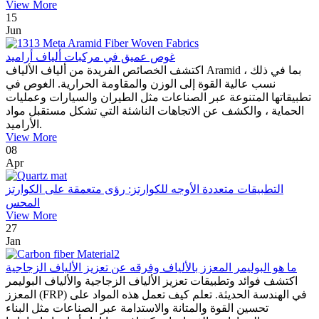
View More
15
Jun
غوص عميق في مركبات ألياف أراميد
اكتشف الخصائص الفريدة من ألياف الألياف Aramid ، بما في ذلك
نسب عالية القوة إلى الوزن والمقاومة الحرارية. الغوص في
تطبيقاتها المتنوعة عبر الصناعات مثل الطيران والسيارات وعمليات
الحماية ، والكشف عن الاتجاهات الناشئة التي تشكل مستقبل مواد
الأراميد.
View More
08
Apr
التطبيقات متعددة الأوجه للكوارتز: رؤى متعمقة على الكوارتز
المحس
View More
27
Jan
ما هو البوليمر المعزز بالألياف وفرقه عن تعزيز الألياف الزجاجية
اكتشف فوائد وتطبيقات تعزيز الألياف الزجاجية والألياف البوليمر
المعزز (FRP) في الهندسة الحديثة. تعلم كيف تعمل هذه المواد على
تحسين القوة والمتانة والاستدامة عبر الصناعات مثل البناء