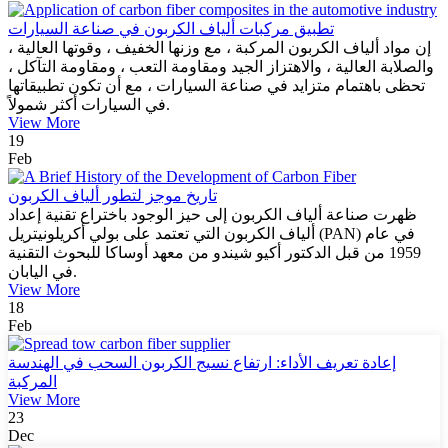
تطبيق مركبات ألياف الكربون في صناعة السيارات
إن مواد ألياف الكربون المركبة ، مع وزنها الخفيف ، وقوتها العالية ،
والصلابة العالية ، والاهتزاز الجيد ومقاومة التعب ، ومقاومة التآكل ،
تحظى باهتمام متزايد في صناعة السيارات ، مع أن تكون تطبيقاتها
في السيارات أكثر شمولاً.
View More
19
Feb
تاريخ موجز لتطور ألياف الكربون
ظهرت صناعة ألياف الكربون إلى حيز الوجود باختراع تقنية إعداد
ألياف الكربون التي تعتمد على بولي أكريلونيتريل (PAN) في عام
1959 من قبل الدكتور أكيو شيندو من معهد أوساكا للبحوث التقنية
في اليابان.
View More
18
Feb
إعادة تعريف الأداء: ارتفاع نسيج الكربون السحب في الهندسة
المركبة
View More
23
Dec