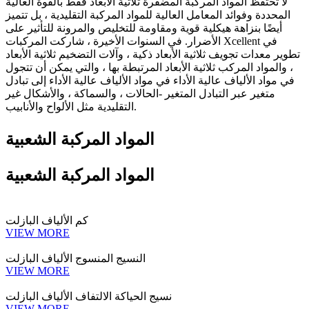
لا تحتفظ المواد المركبة المضفرة ثلاثية الأبعاد فقط بالقوة العالية
المحددة وفوائد المعامل العالية للمواد المركبة التقليدية ، بل تتميز
أيضًا بنزاهة هيكلية قوية ومقاومة للتخليص والمرونة للتأثير على
الأضرار. في السنوات الأخيرة ، شاركت المركبات Xcellent في
تطوير معدات تجويف ثلاثية الأبعاد ذكية ، وآلات التضخيم ثلاثية الأبعاد
، والمواد المركب ثلاثية الأبعاد المرتبطة بها ، والتي يمكن أن تتجول
في مواد الألياف عالية الأداء في مواد الألياف عالية الأداء إلى تبادل
متغير عبر التبادل المتغير -الحالات ، والسماكة ، والأشكال غير
التقليدية مثل الألواح والأنابيب.
المواد المركبة الشعبية
المواد المركبة الشعبية
كم الألياف البازلت
VIEW MORE
النسيج المنسوج الألياف البازلت
VIEW MORE
نسيج الحياكة الالتفاف الألياف البازلت
VIEW MORE