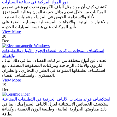
دور المواد المركبة في صناعة السيارات
اكتشف كيف أن مواد مثل ألياف الكربون تحدث ثورة في تصميم
المركبات من خلال تقديم بدائل خفيفة الوزن وعالية القوة تعزز
الأداء والاستدامة. الخوض في المزايا ، وعمليات التصنيع ،
والاعتبارات البيئية ، والاتجاهات المستقبلية ، وتسليط الضوء على
تأثير المركبات على هندسة السيارات الحديثة.
View More
30
Dec
استكشاف منتجات مركبات الفضاء الجوي: الأنواع والتطبيقات
والفوائد
تخلف عن أنواع مختلفة من مركبات الفضاء ، بما في ذلك ألياف
الكربون والألياف الزجاجية ومركبات المصفوفة المعدنية ، مع
استكشاف تطبيقاتها المتنوعة في الطيران التجاري ، والطيران
العسكري ، واستكشاف الفضاء.
View More
19
Dec
استكشاف فوائد منتجات الألياف الخزفية في التطبيقات الصناعية
استكشف الخصائص الاستثنائية لعزل الألياف السيراميك ، بما في
ذلك مقاومتها الحرارية العالية ، وطبيعة الوزن الخفيفة ، وكفاءة
الطاقة.