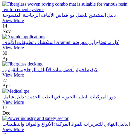
دليل المبتدئين للعمل مع قماش الألياف الزجاجية المنسوجة
View More
14
Nov
استكشاف تطبيقات الألياف Aramid: كل ما تحتاج إلى معرفته
View More
30
Apr
كيفية اختيار أفضل مادة الألياف الزجاجية للقوارب
View More
27
Apr
دور المركبات الطبية الحيوية في الطب الحديث: دليل شامل
View More
17
Dec
الدليل النهائي للتعزيزات للمواد المركبة: الأنواع والفوائد والتطبيقات
View More