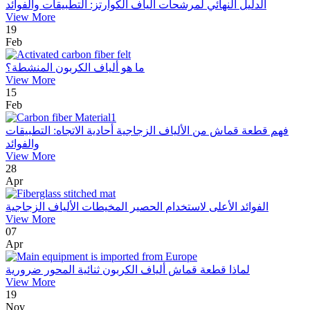
الدليل النهائي لمرشحات ألياف الكوارتز: التطبيقات والفوائد
View More
19
Feb
ما هو ألياف الكربون المنشطة؟
View More
15
Feb
فهم قطعة قماش من الألياف الزجاجية أحادية الاتجاه: التطبيقات
والفوائد
View More
28
Apr
الفوائد الأعلى لاستخدام الحصير المخيطات الألياف الزجاجية
View More
07
Apr
لماذا قطعة قماش ألياف الكربون ثنائية المحور ضرورية
View More
19
Nov