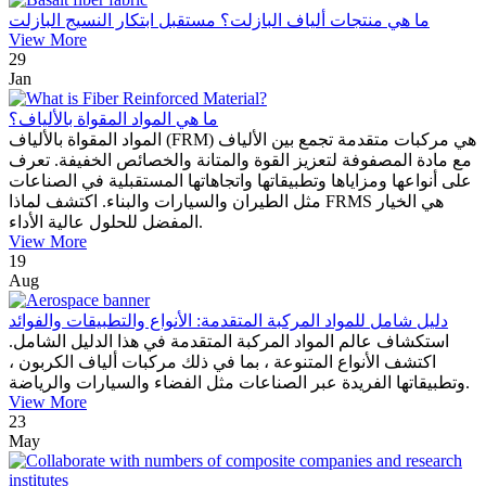
ما هي منتجات ألياف البازلت؟ مستقبل ابتكار النسيج البازلت
View More
29
Jan
ما هي المواد المقواة بالألياف؟
المواد المقواة بالألياف (FRM) هي مركبات متقدمة تجمع بين الألياف
مع مادة المصفوفة لتعزيز القوة والمتانة والخصائص الخفيفة. تعرف
على أنواعها ومزاياها وتطبيقاتها واتجاهاتها المستقبلية في الصناعات
مثل الطيران والسيارات والبناء. اكتشف لماذا FRMS هي الخيار
المفضل للحلول عالية الأداء.
View More
19
Aug
دليل شامل للمواد المركبة المتقدمة: الأنواع والتطبيقات والفوائد
استكشاف عالم المواد المركبة المتقدمة في هذا الدليل الشامل.
اكتشف الأنواع المتنوعة ، بما في ذلك مركبات ألياف الكربون ،
وتطبيقاتها الفريدة عبر الصناعات مثل الفضاء والسيارات والرياضة.
View More
23
May