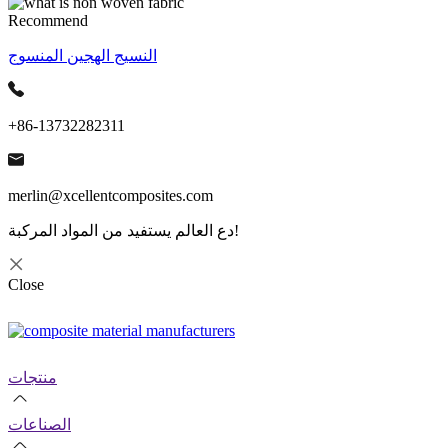
Recommend
النسيج الهجين المنسوج
+86-13732282311
merlin@xcellentcomposites.com
دع العالم يستفيد من المواد المركبة!
Close
منتجات
الصناعات