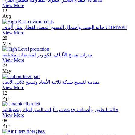
View More
13
Aug
حالة البحث واحتمال النسيج المضاد لقطار مثل ألياف UHMWPE
View More
28
May
ميزات نسيج الألياف الكوارتز لتطبيقات مختلفة
View More
23
May
مقدمة لنسيج شبكة ثلاثية الأبعاد ونسيج ثلاثي الأبعاد
View More
12
Apr
حالة التطوير وأصناف جديدة من ألياف السيراميك وتطبيقاتها
View More
08
Apr