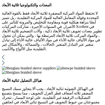
المعدات والتكنولوجيا ثلاثية الأبعاد
لا تحتفظ المواد المركبة المضفرة ثلاثية الأبعاد فقط بالقوة العالية
المحددة وفوائد المعامل العالية للمواد المركبة التقليدية ، بل تتميز
أيضًا بنزاهة هيكلية قوية ومقاومة للتخليص والمرونة للتأثير على
الأضرار. في السنوات الأخيرة ، شاركت المركبات Xcellent في
تطوير معدات تجويف ثلاثية الأبعاد ذكية ، وآلات التضخيم ثلاثية الأبعاد
، والمواد المركب ثلاثية الأبعاد المرتبطة بها ، والتي يمكن أن تتجول
في مواد الألياف عالية الأداء في مواد الألياف عالية الأداء إلى تبادل
متغير عبر التبادل المتغير -الحالات ، والسماكة ، والأشكال غير
التقليدية مثل الألواح والأنابيب.
هياكل التضليل ثنائية الأبعاد
في الهياكل الضوئية ثنائية الأبعاد ، يجب ألا يتجاوز سمك النسيج
المضفر ثلاثة أضعاف قطر الغزل التجويف ، مما يسمح بتصنيع
التشكيلات الرقيقة غير التقليدية. على لوحة المسار ، تتحرك
مجموعتان من خيوط التجويف في النسيج ثنائي الأبعاد في اتجاهين