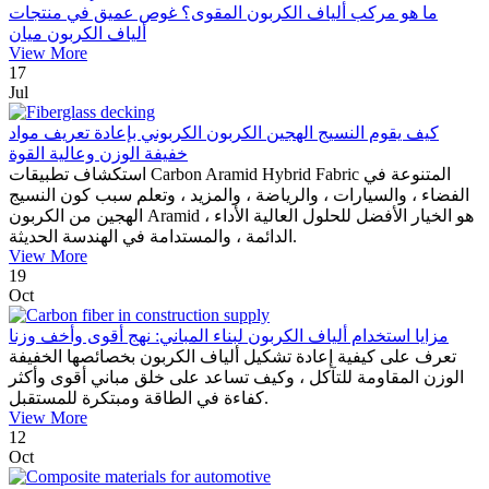
ما هو مركب ألياف الكربون المقوى؟ غوص عميق في منتجات
ألياف الكربون ميان
View More
17
Jul
كيف يقوم النسيج الهجين الكربون الكربوني بإعادة تعريف مواد
خفيفة الوزن وعالية القوة
استكشاف تطبيقات Carbon Aramid Hybrid Fabric المتنوعة في
الفضاء ، والسيارات ، والرياضة ، والمزيد ، وتعلم سبب كون النسيج
الهجين من الكربون Aramid هو الخيار الأفضل للحلول العالية الأداء ،
الدائمة ، والمستدامة في الهندسة الحديثة.
View More
19
Oct
مزايا استخدام ألياف الكربون لبناء المباني: نهج أقوى وأخف وزنا
تعرف على كيفية إعادة تشكيل ألياف الكربون بخصائصها الخفيفة
الوزن المقاومة للتآكل ، وكيف تساعد على خلق مباني أقوى وأكثر
كفاءة في الطاقة ومبتكرة للمستقبل.
View More
12
Oct