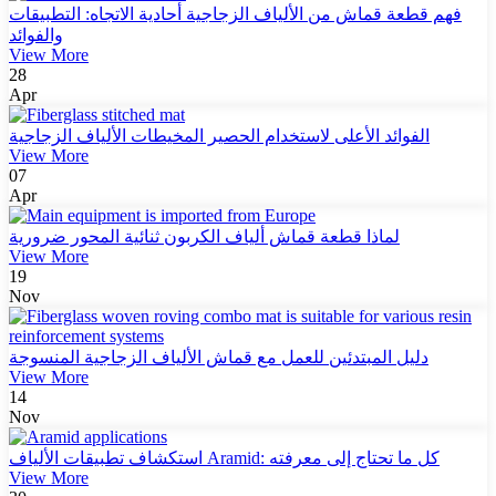
فهم قطعة قماش من الألياف الزجاجية أحادية الاتجاه: التطبيقات
والفوائد
View More
28
Apr
الفوائد الأعلى لاستخدام الحصير المخيطات الألياف الزجاجية
View More
07
Apr
لماذا قطعة قماش ألياف الكربون ثنائية المحور ضرورية
View More
19
Nov
دليل المبتدئين للعمل مع قماش الألياف الزجاجية المنسوجة
View More
14
Nov
استكشاف تطبيقات الألياف Aramid: كل ما تحتاج إلى معرفته
View More