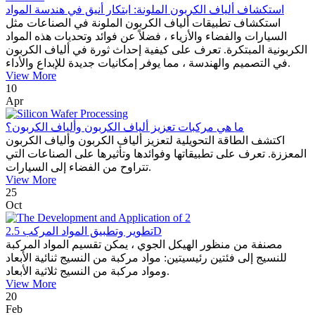
استكشاف ألياف الكربون الملونة: ابتكار أنيق في هندسة المواد
استكشاف تطبيقات ألياف الكربون الملونة في الصناعات مثل
السيارات والفضاء والأزياء ، فضلاً عن فوائد وتحديات هذه المواد
الكربونية المبتكرة. تعرف على كيفية إحداث ثورة في ألياف الكربون
في التصميم والهندسة ، مما يوفر إمكانيات جديدة للإبداع والأداء.
View More
10
Apr
ما هي مركبات تعزيز ألياف الكربون وألياف الكربون؟
اكتشف الطاقة التحويلية لتعزيز ألياف الكربون وألياف الكربون
المعززة. تعرف على تطبيقاتها وفوائدها وتأثيرها على الصناعات التي
تتراوح من الفضاء إلى السيارات.
View More
25
Oct
تطوير وتطبيق المواد المركب 2.5D
مصنفة من منظور الهيكل الجوي ، يمكن تقسيم المواد المركبة
للنسيج إلى فئتين رئيسيتين: مواد مركبة من النسيج ثنائية الأبعاد
ومواد مركبة من النسيج ثلاثية الأبعاد.
View More
20
Feb