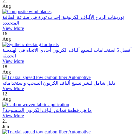
21
Aug
توربينات الرياح الألياف الكربونية: إحداث ثورة في صناعة الطاقة
المتجددة
View More
16
Aug
أفضل 5 استخدامات لنسيج ألياف الكربون أحادي الاتجاه في الهندسة
الحديثة
View More
18
Aug
دليل شامل لنشر نسيج ألياف الكربون السحب واستخداماته
View More
12
Aug
ما هي قطعة قماش ألياف الكربون المنسوجة؟
View More
21
Jun