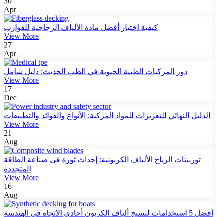
30
Apr
كيفية اختيار أفضل مادة الألياف الزجاجية للقوارب
View More
27
Apr
دور المركبات الطبية الحيوية في الطب الحديث: دليل شامل
View More
17
Dec
الدليل النهائي للتعزيزات للمواد المركبة: الأنواع والفوائد والتطبيقات
View More
21
Aug
توربينات الرياح الألياف الكربونية: إحداث ثورة في صناعة الطاقة
المتجددة
View More
16
Aug
أفضل 5 استخدامات لنسيج ألياف الكربون أحادي الاتجاه في الهندسة