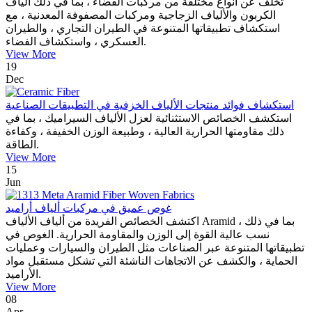
تخلف عن أنواع مختلفة من مركبات الفضاء ، بما في ذلك ألياف
الكربون والألياف الزجاجية ومركبات المصفوفة المعدنية ، مع
استكشاف تطبيقاتها المتنوعة في الطيران التجاري ، والطيران
العسكري ، واستكشاف الفضاء.
View More
19
Dec
استكشاف فوائد منتجات الألياف الخزفية في التطبيقات الصناعية
استكشف الخصائص الاستثنائية لعزل الألياف السيراميك ، بما في
ذلك مقاومتها الحرارية العالية ، وطبيعة الوزن الخفيفة ، وكفاءة
الطاقة.
View More
15
Jun
غوص عميق في مركبات ألياف أراميد
اكتشف الخصائص الفريدة من ألياف الألياف Aramid ، بما في ذلك
نسب عالية القوة إلى الوزن والمقاومة الحرارية. الغوص في
تطبيقاتها المتنوعة عبر الصناعات مثل الطيران والسيارات وعمليات
الحماية ، والكشف عن الاتجاهات الناشئة التي تشكل مستقبل مواد
الأراميد.
View More
08
Apr