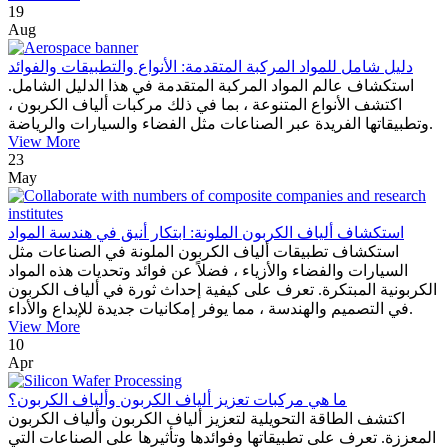
19
Aug
دليل شامل للمواد المركبة المتقدمة: الأنواع والتطبيقات والفوائد
استكشاف عالم المواد المركبة المتقدمة في هذا الدليل الشامل.
اكتشف الأنواع المتنوعة ، بما في ذلك مركبات ألياف الكربون ،
وتطبيقاتها الفريدة عبر الصناعات مثل الفضاء والسيارات والرياضة.
View More
23
May
استكشاف ألياف الكربون الملونة: ابتكار أنيق في هندسة المواد
استكشاف تطبيقات ألياف الكربون الملونة في الصناعات مثل
السيارات والفضاء والأزياء ، فضلاً عن فوائد وتحديات هذه المواد
الكربونية المبتكرة. تعرف على كيفية إحداث ثورة في ألياف الكربون
في التصميم والهندسة ، مما يوفر إمكانيات جديدة للإبداع والأداء.
View More
10
Apr
ما هي مركبات تعزيز ألياف الكربون وألياف الكربون؟
اكتشف الطاقة التحويلية لتعزيز ألياف الكربون وألياف الكربون
المعززة. تعرف على تطبيقاتها وفوائدها وتأثيرها على الصناعات التي