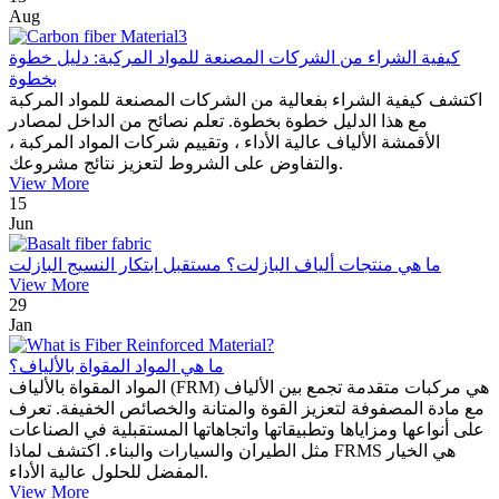
Aug
كيفية الشراء من الشركات المصنعة للمواد المركبة: دليل خطوة
بخطوة
اكتشف كيفية الشراء بفعالية من الشركات المصنعة للمواد المركبة
مع هذا الدليل خطوة بخطوة. تعلم نصائح من الداخل لمصادر
الأقمشة الألياف عالية الأداء ، وتقييم شركات المواد المركبة ،
والتفاوض على الشروط لتعزيز نتائج مشروعك.
View More
15
Jun
ما هي منتجات ألياف البازلت؟ مستقبل ابتكار النسيج البازلت
View More
29
Jan
ما هي المواد المقواة بالألياف؟
المواد المقواة بالألياف (FRM) هي مركبات متقدمة تجمع بين الألياف
مع مادة المصفوفة لتعزيز القوة والمتانة والخصائص الخفيفة. تعرف
على أنواعها ومزاياها وتطبيقاتها واتجاهاتها المستقبلية في الصناعات
مثل الطيران والسيارات والبناء. اكتشف لماذا FRMS هي الخيار
المفضل للحلول عالية الأداء.
View More