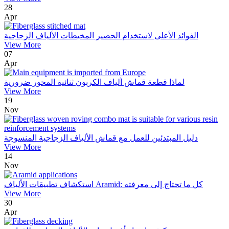
28
Apr
الفوائد الأعلى لاستخدام الحصير المخيطات الألياف الزجاجية
View More
07
Apr
لماذا قطعة قماش ألياف الكربون ثنائية المحور ضرورية
View More
19
Nov
دليل المبتدئين للعمل مع قماش الألياف الزجاجية المنسوجة
View More
14
Nov
استكشاف تطبيقات الألياف Aramid: كل ما تحتاج إلى معرفته
View More
30
Apr