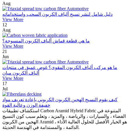
Aug
دليل شامل لنشر نسيج ألياف الكربون السحب واستخداماته
View More
12
Aug
ما هي قطعة قماش ألياف الكربون المنسوجة؟
View More
21
Jun
ما هو مركب ألياف الكربون المقوى؟ غوص عميق في منتجات
ألياف الكربون ميان
View More
17
Jul
كيف يقوم النسيج الهجين الكربون الكربوني بإعادة تعريف مواد
خفيفة الوزن وعالية القوة
استكشاف تطبيقات Carbon Aramid Hybrid Fabric المتنوعة في
الفضاء ، والسيارات ، والرياضة ، والمزيد ، وتعلم سبب كون النسيج
الهجين من الكربون Aramid هو الخيار الأفضل للحلول العالية الأداء ،
الدائمة ، والمستدامة في الهندسة الحديثة.