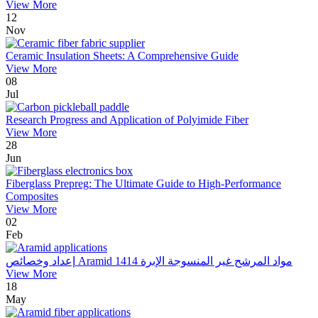
View More
12
Nov
Ceramic Insulation Sheets: A Comprehensive Guide
View More
08
Jul
Research Progress and Application of Polyimide Fiber
View More
28
Jun
Fiberglass Prepreg: The Ultimate Guide to High-Performance
Composites
View More
02
Feb
إعداد وخصائص Aramid 1414 مواد المرشح غير المنسوجة الإبرة
View More
18
May