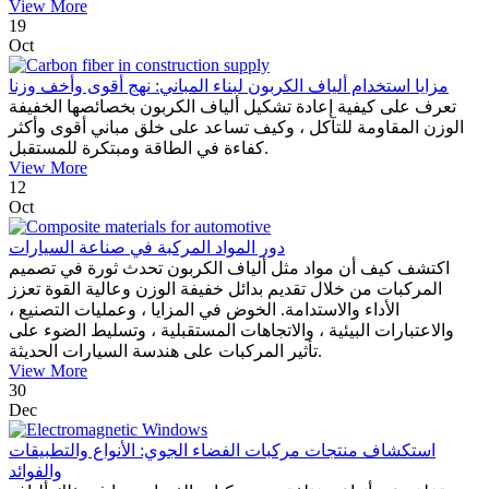
View More
19
Oct
مزايا استخدام ألياف الكربون لبناء المباني: نهج أقوى وأخف وزنا
تعرف على كيفية إعادة تشكيل ألياف الكربون بخصائصها الخفيفة
الوزن المقاومة للتآكل ، وكيف تساعد على خلق مباني أقوى وأكثر
كفاءة في الطاقة ومبتكرة للمستقبل.
View More
12
Oct
دور المواد المركبة في صناعة السيارات
اكتشف كيف أن مواد مثل ألياف الكربون تحدث ثورة في تصميم
المركبات من خلال تقديم بدائل خفيفة الوزن وعالية القوة تعزز
الأداء والاستدامة. الخوض في المزايا ، وعمليات التصنيع ،
والاعتبارات البيئية ، والاتجاهات المستقبلية ، وتسليط الضوء على
تأثير المركبات على هندسة السيارات الحديثة.
View More
30
Dec
استكشاف منتجات مركبات الفضاء الجوي: الأنواع والتطبيقات
والفوائد