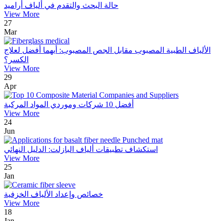
حالة البحث والتقدم في ألياف أراميد
View More
27
Mar
الألياف الطبية المصبوب مقابل الجص المصبوب: أيهما أفضل لعلاج
الكسر؟
View More
29
Apr
أفضل 10 شركات وموردي المواد المركبة
View More
24
Jun
استكشاف تطبيقات ألياف البازلت: الدليل النهائي
View More
25
Jan
خصائص وإعداد الألياف الخزفية
View More
18
Jan