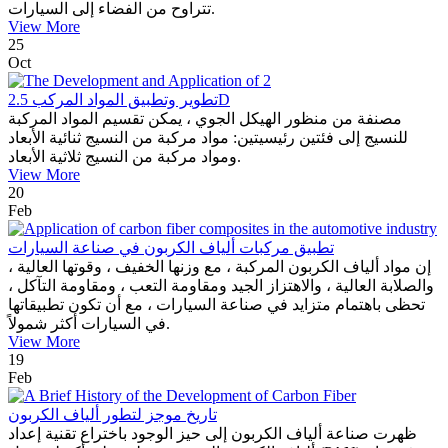
تتراوح من الفضاء إلى السيارات.
View More
25
Oct
تطوير وتطبيق المواد المركب 2.5D
مصنفة من منظور الهيكل الجوي ، يمكن تقسيم المواد المركبة
للنسيج إلى فئتين رئيسيتين: مواد مركبة من النسيج ثنائية الأبعاد
ومواد مركبة من النسيج ثلاثية الأبعاد.
View More
20
Feb
تطبيق مركبات ألياف الكربون في صناعة السيارات
إن مواد ألياف الكربون المركبة ، مع وزنها الخفيف ، وقوتها العالية ،
والصلابة العالية ، والاهتزاز الجيد ومقاومة التعب ، ومقاومة التآكل ،
تحظى باهتمام متزايد في صناعة السيارات ، مع أن تكون تطبيقاتها
في السيارات أكثر شمولاً.
View More
19
Feb
تاريخ موجز لتطور ألياف الكربون
ظهرت صناعة ألياف الكربون إلى حيز الوجود باختراع تقنية إعداد