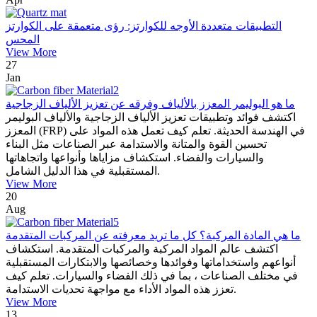
التطبيقات متعددة الأوجه للكوارتز: رؤى متعمقة على الكوارتز
المحس
View More
27
Jan
ما هو البوليمر المعزز بالألياف وفرقه عن تعزيز الألياف الزجاجية
اكتشف فوائد وتطبيقات تعزيز الألياف الزجاجية والألياف البوليمر
المعزز (FRP) في الهندسة الحديثة. تعلم كيف تعمل هذه المواد على
تحسين القوة والمتانة والاستدامة عبر الصناعات مثل البناء
والسيارات والفضاء. استكشاف مزاياها وأنواعها واتجاهاتها
المستقبلية في هذا الدليل الشامل.
View More
20
Aug
ما هي المادة المركبة؟ كل ما تريد معرفته عن المركبات المتقدمة
اكتشف عالم المواد المركبة والمركبات المتقدمة. استكشاف
أنواعهم واستخداماتها وفوائدها وخصائصها والابتكارات المستقبلية
في مختلف الصناعات ، بما في ذلك الفضاء والسيارات. تعلم كيف
تعزز هذه المواد الأداء مع مواجهة تحديات الاستدامة.
View More
13