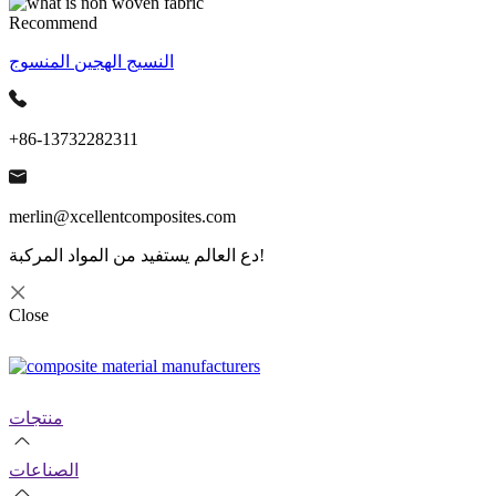
Recommend
النسيج الهجين المنسوج
+86-13732282311
merlin@xcellentcomposites.com
دع العالم يستفيد من المواد المركبة!
Close
منتجات
الصناعات