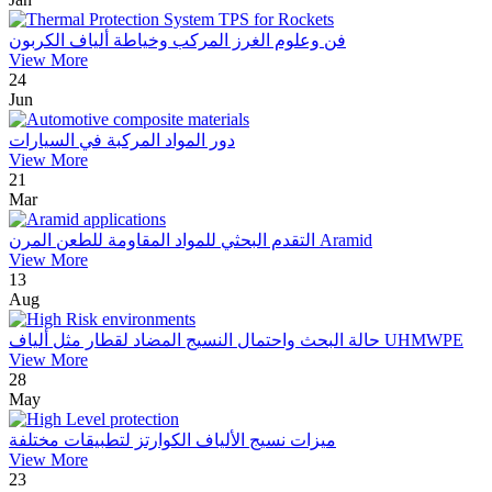
فن وعلوم الغرز المركب وخياطة ألياف الكربون
View More
24
Jun
دور المواد المركبة في السيارات
View More
21
Mar
التقدم البحثي للمواد المقاومة للطعن المرن Aramid
View More
13
Aug
حالة البحث واحتمال النسيج المضاد لقطار مثل ألياف UHMWPE
View More
28
May
ميزات نسيج الألياف الكوارتز لتطبيقات مختلفة
View More
23