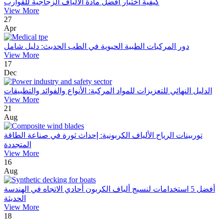
كيفية اختيار أفضل مادة الألياف الزجاجية للقوارب
View More
27
Apr
دور المركبات الطبية الحيوية في الطب الحديث: دليل شامل
View More
17
Dec
الدليل النهائي للتعزيزات للمواد المركبة: الأنواع والفوائد والتطبيقات
View More
21
Aug
توربينات الرياح الألياف الكربونية: إحداث ثورة في صناعة الطاقة
المتجددة
View More
16
Aug
أفضل 5 استخدامات لنسيج ألياف الكربون أحادي الاتجاه في الهندسة
الحديثة
View More
18