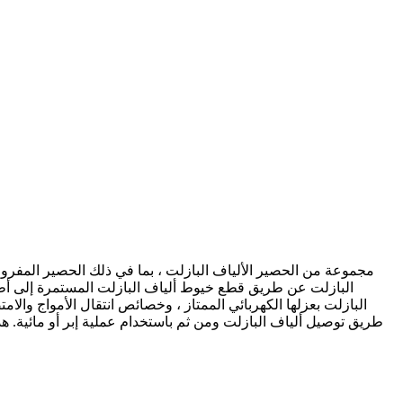
البازلت بعزلها الكهربائي الممتاز ، وخصائص انتقال الأمواج والامت
طريق توصيل ألياف البازلت ومن ثم باستخدام عملية إبر أو مائية. هذ