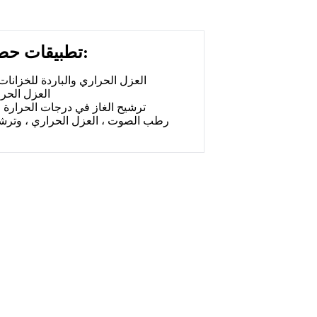
تطبيقات حصيرة ألياف البازلت:
1. العزل الحراري والباردة للخزانات
2. العزل ال
3. ترشيح الغاز في درجات الحرارة