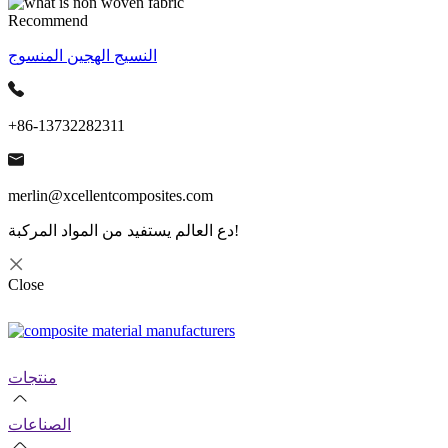
Recommend
النسيج الهجين المنسوج
+86-13732282311
merlin@xcellentcomposites.com
دع العالم يستفيد من المواد المركبة!
Close
منتجات
الصناعات