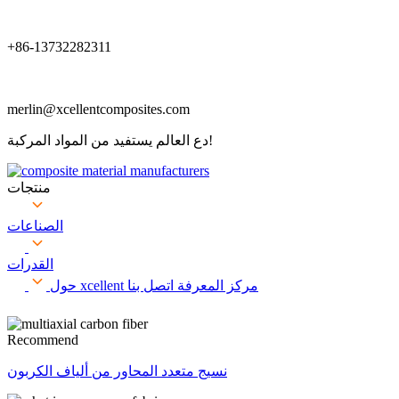
+86-13732282311
merlin@xcellentcomposites.com
دع العالم يستفيد من المواد المركبة!
منتجات
الصناعات
القدرات
مركز المعرفة
اتصل بنا
حول xcellent
Recommend
نسيج متعدد المحاور من ألياف الكربون