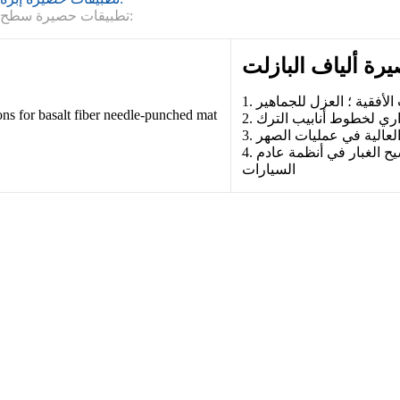
تطبيقات حصيرة سطح ألياف البازلت:
 الأفقية ؛ العزل للجماهير
حراري لخطوط أنابيب الترك
 العالية في عمليات الصهر
4. رطب الصوت ، العزل الحراري ، وترشيح الغبار في أنظمة عادم
السيارات