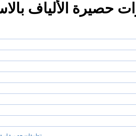
ات حصيرة الألياف بالا
تطبيقات حصيرة إبرة ألياف البازلت: