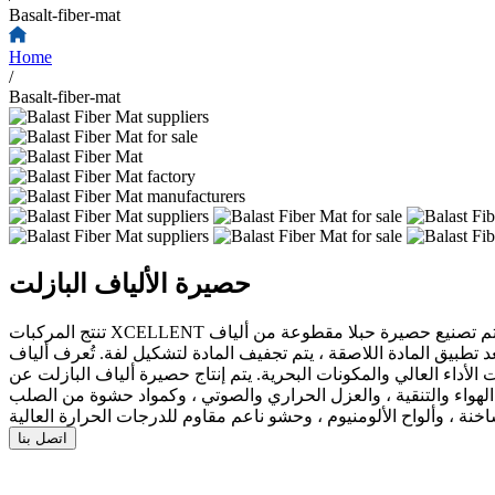
Basalt-fiber-mat
Home
/
Basalt-fiber-mat
حصيرة الألياف البازلت
تنتج المركبات XCELLENT مجموعة من الحصير الألياف البازلت ، بما في ذلك الحصير المفروم ، الحصير المفروضة ، وحصير السطح المصنوعة من ألياف البازلت. يتم تصنيع حصيرة حبلا مقطوعة من ألياف
ل موحد على حزام النقل تشكيل. بعد تطبيق المادة اللاصقة ، يتم تجفيف المادة لتشكيل لفة. تُعرف ألياف
ت الأداء العالي والمكونات البحرية. يتم إنتاج حصيرة ألياف البازلت عن
 الهواء والتنقية ، والعزل الحراري والصوتي ، وكمواد حشوة من الصلب
اتصل بنا