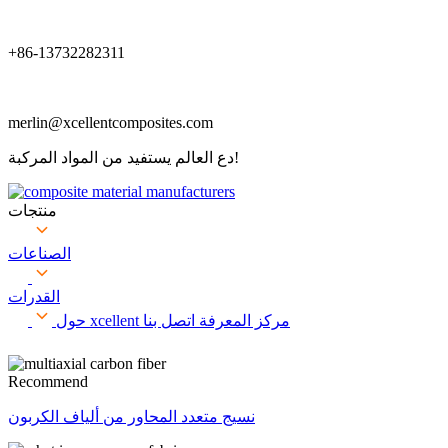
+86-13732282311
merlin@xcellentcomposites.com
دع العالم يستفيد من المواد المركبة!
منتجات
الصناعات
القدرات
مركز المعرفة
اتصل بنا
حول xcellent
Recommend
نسيج متعدد المحاور من ألياف الكربون