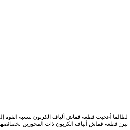
لطالما أعجبت قطعة قماش ألياف الكربون بنسبة القوة إلى ا
تبرز قطعة قماش ألياف الكربون ذات المحورين لخصائصها ال