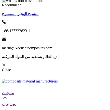
Recommend
النسيج الهجين المنسوج
+86-13732282311
merlin@xcellentcomposites.com
دع العالم يستفيد من المواد المركبة!
Close
منتجات
الصناعات