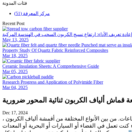
فئات المدونة
مركز المعرفة (51)
Recent Post
عادة تعريف الأداء: ارتفاع نسيج الكربون السحب في الهندسة المركبة
May 13, 2025
Property Study Of Quartz Fabric Reinforced Composites
Mar 18, 2025
Ceramic Insulation Sheets: A Comprehensive Guide
Mar 05, 2025
Research Progress and Application of Polyimide Fiber
Mar 04, 2025
ة قماش ألياف الكربون ثنائية المحور ضرورية
Dec 17, 2024
عات. من بين الأنواع المختلفة من أقمشة ألياف الكربون ،
كنت تعمل في الفضاء أو السيارات أو البحرية أو المعدات