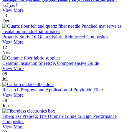
المركبة
View More
23
Dec
Property Study Of Quartz Fabric Reinforced Composites
View More
12
Nov
Ceramic Insulation Sheets: A Comprehensive Guide
View More
08
Jul
Research Progress and Application of Polyimide Fiber
View More
28
Jun
Fiberglass Prepreg: The Ultimate Guide to High-Performance
Composites
View More