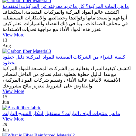
ما هي المادة المركبة؟ كل ما تريد معرفته عن المركبات المتقدمة
اكتشف عالم المواد المركبة والمركبات المتقدمة. استكشاف
أنواعهم واستخداماتها وفوائدها وخصائصها والابتكارات المستقبلية
في مختلف الصناعات ، بما في ذلك الفضاء والسيارات. تعلم كيف
تعزز هذه المواد الأداء مع مواجهة تحديات الاستدامة.
View More
13
Aug
كيفية الشراء من الشركات المصنعة للمواد المركبة: دليل خطوة
بخطوة
اكتشف كيفية الشراء بفعالية من الشركات المصنعة للمواد المركبة
مع هذا الدليل خطوة بخطوة. تعلم نصائح من الداخل لمصادر
الأقمشة الألياف عالية الأداء ، وتقييم شركات المواد المركبة ،
والتفاوض على الشروط لتعزيز نتائج مشروعك.
View More
15
Jun
ما هي منتجات ألياف البازلت؟ مستقبل ابتكار النسيج البازلت
View More
29
Jan