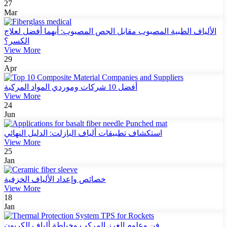
27
Mar
الألياف الطبية المصبوب مقابل الجص المصبوب: أيهما أفضل لعلاج
الكسر؟
View More
29
Apr
أفضل 10 شركات وموردي المواد المركبة
View More
24
Jun
استكشاف تطبيقات ألياف البازلت: الدليل النهائي
View More
25
Jan
خصائص وإعداد الألياف الخزفية
View More
18
Jan
فن وعلوم الغرز المركب وخياطة ألياف الكربون