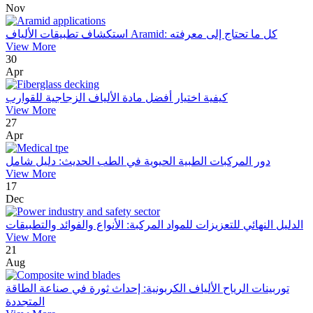
Nov
استكشاف تطبيقات الألياف Aramid: كل ما تحتاج إلى معرفته
View More
30
Apr
كيفية اختيار أفضل مادة الألياف الزجاجية للقوارب
View More
27
Apr
دور المركبات الطبية الحيوية في الطب الحديث: دليل شامل
View More
17
Dec
الدليل النهائي للتعزيزات للمواد المركبة: الأنواع والفوائد والتطبيقات
View More
21
Aug
توربينات الرياح الألياف الكربونية: إحداث ثورة في صناعة الطاقة
المتجددة