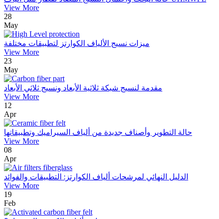
View More
28
May
ميزات نسيج الألياف الكوارتز لتطبيقات مختلفة
View More
23
May
مقدمة لنسيج شبكة ثلاثية الأبعاد ونسيج ثلاثي الأبعاد
View More
12
Apr
حالة التطوير وأصناف جديدة من ألياف السيراميك وتطبيقاتها
View More
08
Apr
الدليل النهائي لمرشحات ألياف الكوارتز: التطبيقات والفوائد
View More
19
Feb