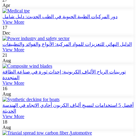
Apr
دور المركبات الطبية الحيوية في الطب الحديث: دليل شامل
View More
17
Dec
الدليل النهائي للتعزيزات للمواد المركبة: الأنواع والفوائد والتطبيقات
View More
21
Aug
توربينات الرياح الألياف الكربونية: إحداث ثورة في صناعة الطاقة
المتجددة
View More
16
Aug
أفضل 5 استخدامات لنسيج ألياف الكربون أحادي الاتجاه في الهندسة
الحديثة
View More
18
Aug