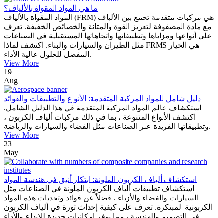
ما هي المواد المقواة بالألياف؟
المواد المقواة بالألياف (FRM) هي مركبات متقدمة تجمع بين الألياف
مع مادة المصفوفة لتعزيز القوة والمتانة والخصائص الخفيفة. تعرف
على أنواعها ومزاياها وتطبيقاتها واتجاهاتها المستقبلية في الصناعات
مثل الطيران والسيارات والبناء. اكتشف لماذا FRMS هي الخيار
المفضل للحلول عالية الأداء.
View More
19
Aug
دليل شامل للمواد المركبة المتقدمة: الأنواع والتطبيقات والفوائد
استكشاف عالم المواد المركبة المتقدمة في هذا الدليل الشامل.
اكتشف الأنواع المتنوعة ، بما في ذلك مركبات ألياف الكربون ،
وتطبيقاتها الفريدة عبر الصناعات مثل الفضاء والسيارات والرياضة.
View More
23
May
استكشاف ألياف الكربون الملونة: ابتكار أنيق في هندسة المواد
استكشاف تطبيقات ألياف الكربون الملونة في الصناعات مثل
السيارات والفضاء والأزياء ، فضلاً عن فوائد وتحديات هذه المواد
الكربونية المبتكرة. تعرف على كيفية إحداث ثورة في ألياف الكربون
في التصميم والهندسة ، مما يوفر إمكانيات جديدة للإبداع والأداء.