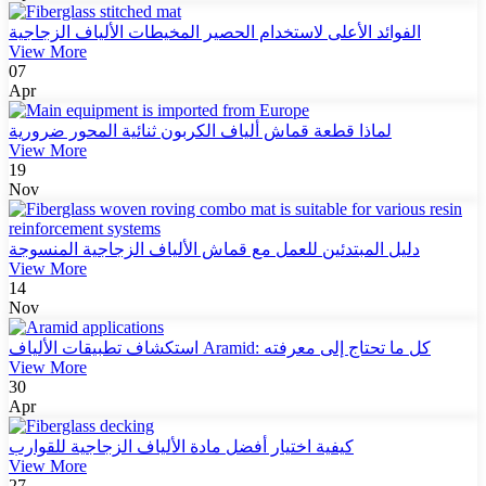
الفوائد الأعلى لاستخدام الحصير المخيطات الألياف الزجاجية
View More
07
Apr
لماذا قطعة قماش ألياف الكربون ثنائية المحور ضرورية
View More
19
Nov
دليل المبتدئين للعمل مع قماش الألياف الزجاجية المنسوجة
View More
14
Nov
استكشاف تطبيقات الألياف Aramid: كل ما تحتاج إلى معرفته
View More
30
Apr
كيفية اختيار أفضل مادة الألياف الزجاجية للقوارب
View More
27