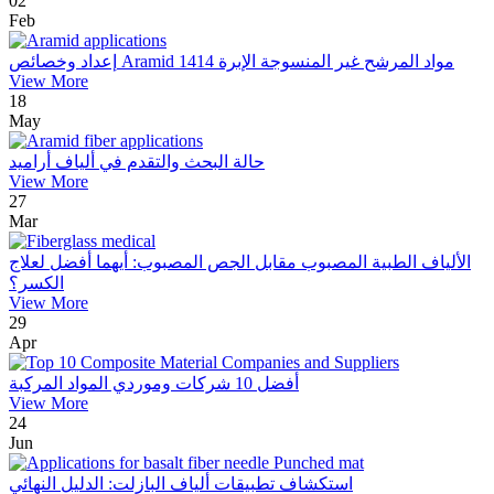
02
Feb
إعداد وخصائص Aramid 1414 مواد المرشح غير المنسوجة الإبرة
View More
18
May
حالة البحث والتقدم في ألياف أراميد
View More
27
Mar
الألياف الطبية المصبوب مقابل الجص المصبوب: أيهما أفضل لعلاج
الكسر؟
View More
29
Apr
أفضل 10 شركات وموردي المواد المركبة
View More
24
Jun
استكشاف تطبيقات ألياف البازلت: الدليل النهائي