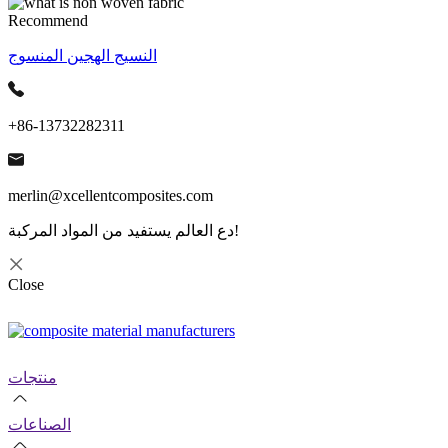
Recommend
النسيج الهجين المنسوج
+86-13732282311
merlin@xcellentcomposites.com
دع العالم يستفيد من المواد المركبة!
Close
منتجات
الصناعات