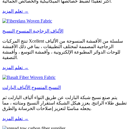
أكثر تعقيدًا لضبط خصائصها الميكانيكية والخصائص الجمالية.
تعلم المزيد →
الألياف الزجاجية المنسوج النسيج
تنتج المركبات Xcellent سلسلة من الأقمشة المنسوجة من الألياف
الزجاجية المصممة لمختلف التطبيقات ، بما في ذلك الأقمشة
للوحات الدوائر المطبوعة الإلكترونية ، وأقمشة التوسع ، وأقمشة
التصفية.
تعلم المزيد →
النسيج المنسوج الألياف البازلت
يتم صنع نسيج شبكة البازلت عن طريق التواء ألياف البازلت ثم
تطبيق طلاء الراتنج. يعزز هيكل الشبكة استقرار النسيج ومتانته ، مما
يجعله مناسبًا لتعزيز إصلاحات الخرسانة والطرق.
تعلم المزيد →