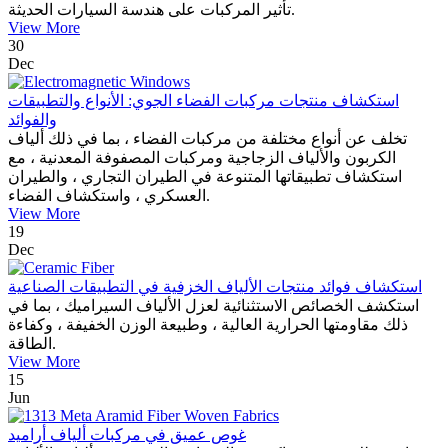
تأثير المركبات على هندسة السيارات الحديثة.
View More
30
Dec
استكشاف منتجات مركبات الفضاء الجوي: الأنواع والتطبيقات
والفوائد
تخلف عن أنواع مختلفة من مركبات الفضاء ، بما في ذلك ألياف
الكربون والألياف الزجاجية ومركبات المصفوفة المعدنية ، مع
استكشاف تطبيقاتها المتنوعة في الطيران التجاري ، والطيران
العسكري ، واستكشاف الفضاء.
View More
19
Dec
استكشاف فوائد منتجات الألياف الخزفية في التطبيقات الصناعية
استكشف الخصائص الاستثنائية لعزل الألياف السيراميك ، بما في
ذلك مقاومتها الحرارية العالية ، وطبيعة الوزن الخفيفة ، وكفاءة
الطاقة.
View More
15
Jun
غوص عميق في مركبات ألياف أراميد