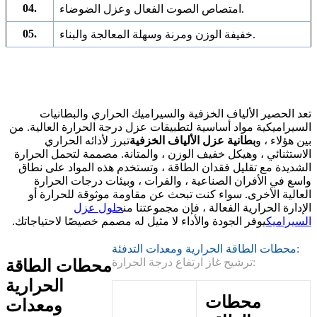
04.
امتصاص الصوت الفعال وعزل الضوضاء.
05.
خفيفة الوزن ومرنة وسهلة المعالجة والبناء.
تعد الحصير الألياف الخزفية والسيراميك الحراري والبطانيات
السيراميكية مواد أساسية لتطبيقات عزل درجة الحرارة العالية. من
بين هؤلاء ، و
بطانية عزل الألياف الخزفية
تبرز لأدائه الحراري
الاستثنائي ، وهيكل خفيف الوزن ، والمتانة. مصممة لتحمل الحرارة
الشديدة مع تقليل فقدان الطاقة ، وتستخدم هذه المواد على نطاق
واسع في الأفران الصناعية ، والفرات ، وبيئات درجات الحرارة
العالية الأخرى. سواء كنت تبحث عن مقاومة موثوقة للحرارة أو
الإدارة الحرارية الفعالة ، فإن مجموعتنا من
حلول عزل
السيراميك
يوفر الجودة والأداء لا مثيل له مصمم خصيصًا لاحتياجاتك.
محطات الطاقة الحرارية ومعدات التدفئة:
ترشيح غاز ارتفاع درجة الحرارة:
محطات الطاقة
الحرارية
محطات
ومعدات