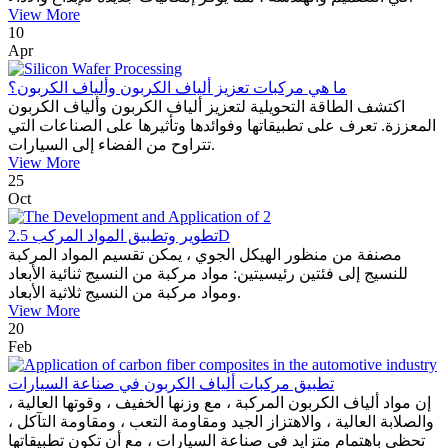
View More
10
Apr
ما هي مركبات تعزيز ألياف الكربون وألياف الكربون؟
اكتشف الطاقة التحويلية لتعزيز ألياف الكربون وألياف الكربون
المعززة. تعرف على تطبيقاتها وفوائدها وتأثيرها على الصناعات التي
تتراوح من الفضاء إلى السيارات.
View More
25
Oct
تطوير وتطبيق المواد المركب 2.5D
مصنفة من منظور الهيكل الجوي ، يمكن تقسيم المواد المركبة
للنسيج إلى فئتين رئيسيتين: مواد مركبة من النسيج ثنائية الأبعاد
ومواد مركبة من النسيج ثلاثية الأبعاد.
View More
20
Feb
تطبيق مركبات ألياف الكربون في صناعة السيارات
إن مواد ألياف الكربون المركبة ، مع وزنها الخفيف ، وقوتها العالية ،
والصلابة العالية ، والاهتزاز الجيد ومقاومة التعب ، ومقاومة التآكل ،
تحظى باهتمام متزايد في صناعة السيارات ، مع أن تكون تطبيقاتها