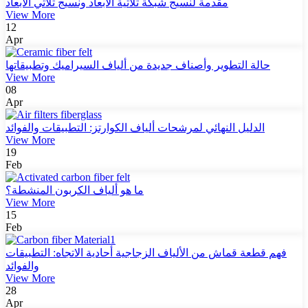
مقدمة لنسيج شبكة ثلاثية الأبعاد ونسيج ثلاثي الأبعاد
View More
12
Apr
حالة التطوير وأصناف جديدة من ألياف السيراميك وتطبيقاتها
View More
08
Apr
الدليل النهائي لمرشحات ألياف الكوارتز: التطبيقات والفوائد
View More
19
Feb
ما هو ألياف الكربون المنشطة؟
View More
15
Feb
فهم قطعة قماش من الألياف الزجاجية أحادية الاتجاه: التطبيقات
والفوائد
View More
28
Apr