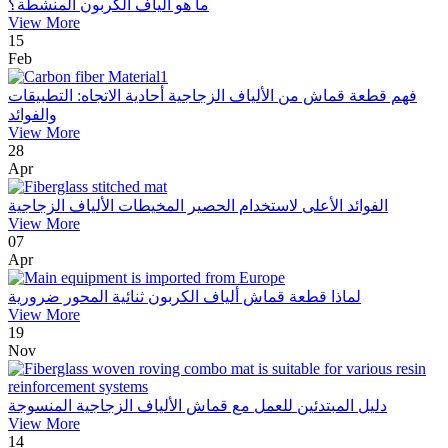
ما هو ألياف الكربون المنشطة؟
View More
15
Feb
فهم قطعة قماش من الألياف الزجاجية أحادية الاتجاه: التطبيقات
والفوائد
View More
28
Apr
الفوائد الأعلى لاستخدام الحصير المخيطات الألياف الزجاجية
View More
07
Apr
لماذا قطعة قماش ألياف الكربون ثنائية المحور ضرورية
View More
19
Nov
دليل المبتدئين للعمل مع قماش الألياف الزجاجية المنسوجة
View More
14