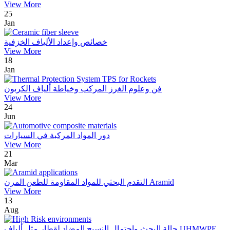
View More
25
Jan
خصائص وإعداد الألياف الخزفية
View More
18
Jan
فن وعلوم الغرز المركب وخياطة ألياف الكربون
View More
24
Jun
دور المواد المركبة في السيارات
View More
21
Mar
التقدم البحثي للمواد المقاومة للطعن المرن Aramid
View More
13
Aug
حالة البحث واحتمال النسيج المضاد لقطار مثل ألياف UHMWPE