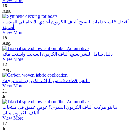
View More
16
Aug
أفضل 5 استخدامات لنسيج ألياف الكربون أحادي الاتجاه في الهندسة
الحديثة
View More
18
Aug
دليل شامل لنشر نسيج ألياف الكربون السحب واستخداماته
View More
12
Aug
ما هي قطعة قماش ألياف الكربون المنسوجة؟
View More
21
Jun
ما هو مركب ألياف الكربون المقوى؟ غوص عميق في منتجات
ألياف الكربون ميان
View More
17
Jul