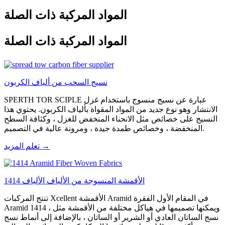
المواد المركبة ذات الصلة
المواد المركبة ذات الصلة
نسيج السحب من ألياف الكربون
SPERTH TOR SCIPLE عبارة عن نسيج منسوج باستخدام غزل
الانتشار وهو نوع جديد من المواد المقواة بألياف الكربون. يحتوي هذا
النسيج على خصائص مثل الانحناء المنخفض للغزل ، وكثافة السطح
المنخفضة ، وخصائص طمدة جيدة ، ومرونة عالية في التصميم.
تعلم المزيد →
1414 الأقمشة المنسوجة من الألياف الألياف
تنتج المركبات Xcellent الأقمشة Aramid في المقام الأول الفقرة
Aramid 1414 ، ويمكنها تصميمها في هياكل مختلفة من الأقمشة مثل
نسج الساتان العادي أو الشرير أو الساتان ، بالإضافة إلى أنماط نسج