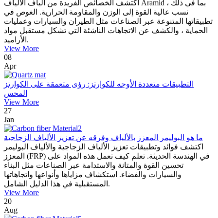
اكتشف الخصائص الفريدة من ألياف الألياف Aramid ، بما في ذلك
نسب عالية القوة إلى الوزن والمقاومة الحرارية. الغوص في
تطبيقاتها المتنوعة عبر الصناعات مثل الطيران والسيارات وعمليات
الحماية ، والكشف عن الاتجاهات الناشئة التي تشكل مستقبل مواد
الأراميد.
View More
08
Apr
التطبيقات متعددة الأوجه للكوارتز: رؤى متعمقة على الكوارتز
المحس
View More
27
Jan
ما هو البوليمر المعزز بالألياف وفرقه عن تعزيز الألياف الزجاجية
اكتشف فوائد وتطبيقات تعزيز الألياف الزجاجية والألياف البوليمر
المعزز (FRP) في الهندسة الحديثة. تعلم كيف تعمل هذه المواد على
تحسين القوة والمتانة والاستدامة عبر الصناعات مثل البناء
والسيارات والفضاء. استكشاف مزاياها وأنواعها واتجاهاتها
المستقبلية في هذا الدليل الشامل.
View More
20
Aug