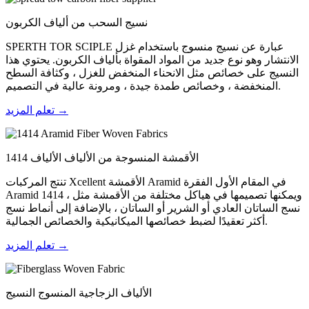
نسيج السحب من ألياف الكربون
SPERTH TOR SCIPLE عبارة عن نسيج منسوج باستخدام غزل
الانتشار وهو نوع جديد من المواد المقواة بألياف الكربون. يحتوي هذا
النسيج على خصائص مثل الانحناء المنخفض للغزل ، وكثافة السطح
المنخفضة ، وخصائص طمدة جيدة ، ومرونة عالية في التصميم.
تعلم المزيد →
1414 الأقمشة المنسوجة من الألياف الألياف
تنتج المركبات Xcellent الأقمشة Aramid في المقام الأول الفقرة
Aramid 1414 ، ويمكنها تصميمها في هياكل مختلفة من الأقمشة مثل
نسج الساتان العادي أو الشرير أو الساتان ، بالإضافة إلى أنماط نسج
أكثر تعقيدًا لضبط خصائصها الميكانيكية والخصائص الجمالية.
تعلم المزيد →
الألياف الزجاجية المنسوج النسيج