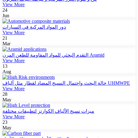
View More
24
Jun
دور المواد المركبة في السيارات
View More
21
Mar
التقدم البحثي للمواد المقاومة للطعن المرن Aramid
View More
13
Aug
حالة البحث واحتمال النسيج المضاد لقطار مثل ألياف UHMWPE
View More
28
May
ميزات نسيج الألياف الكوارتز لتطبيقات مختلفة
View More
23
May