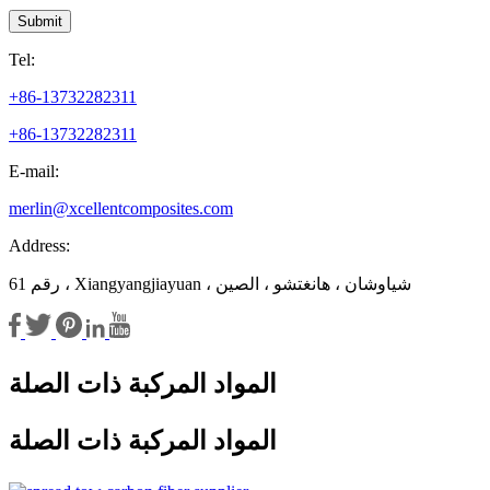
Submit
Tel:
+86-13732282311
+86-13732282311
E-mail:
merlin@xcellentcomposites.com
Address:
رقم 61 ، Xiangyangjiayuan ، شياوشان ، هانغتشو ، الصين
المواد المركبة ذات الصلة
المواد المركبة ذات الصلة