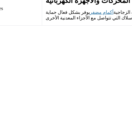
 الزجاجية
أكمام مضفر
يوفر بشكل فعال حماية