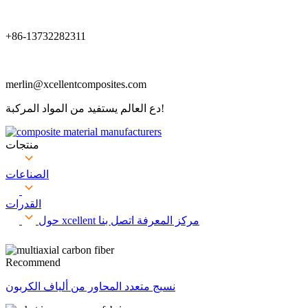
+86-13732282311
merlin@xcellentcomposites.com
دع العالم يستفيد من المواد المركبة!
منتجات
الصناعات
القدرات
مركز المعرفة
اتصل بنا
حول xcellent
Recommend
نسيج متعدد المحاور من ألياف الكربون