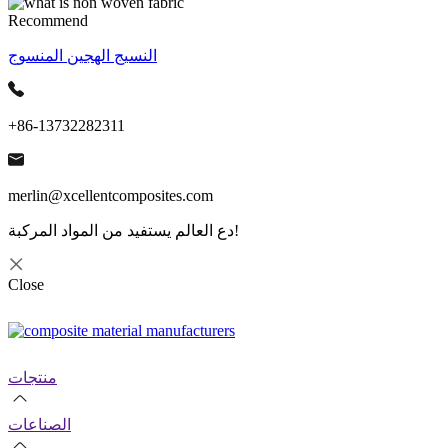
Recommend
النسيج الهجين المنسوج
+86-13732282311
merlin@xcellentcomposites.com
دع العالم يستفيد من المواد المركبة!
Close
منتجات
الصناعات