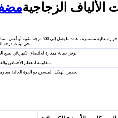
 الألياف الزجاجية
مضف
قادر على تحمل درجات حرارة عالية مستمرة ، عادة ما يصل إلى 500 د
في بيئات درجة الحرارة القصوى.
يوفر حماية ممتازة للالتصاق الكهربائي لمنع الفشل الكهربائي.
مقاومة لمعظم الأحماض والقواعد والمذيبات.
يضمن الهيكل المنسوج ذو القوة العالية مقاومة الشد والتآكل.