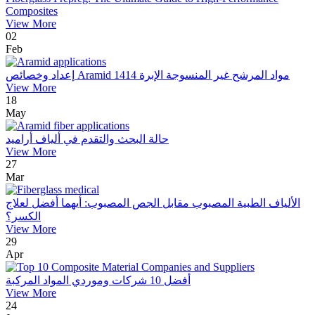
Composites
View More
02
Feb
إعداد وخصائص Aramid 1414 مواد المرشح غير المنسوجة الإبرة
View More
18
May
حالة البحث والتقدم في ألياف أراميد
View More
27
Mar
الألياف الطبية المصبوب مقابل الجص المصبوب: أيهما أفضل لعلاج
الكسر؟
View More
29
Apr
أفضل 10 شركات وموردي المواد المركبة
View More
24