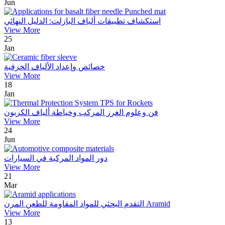
Jun
استكشاف تطبيقات ألياف البازلت: الدليل النهائي
View More
25
Jan
خصائص وإعداد الألياف الخزفية
View More
18
Jan
فن وعلوم الغرز المركب وخياطة ألياف الكربون
View More
24
Jun
دور المواد المركبة في السيارات
View More
21
Mar
التقدم البحثي للمواد المقاومة للطعن المرن Aramid
View More
13