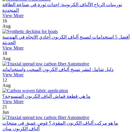
توربينات الرياح الألياف الكربونية: إحداث ثورة في صناعة الطاقة
المتجددة
View More
16
Aug
أفضل 5 استخدامات لنسيج ألياف الكربون أحادي الاتجاه في الهندسة
الحديثة
View More
18
Aug
دليل شامل لنشر نسيج ألياف الكربون السحب واستخداماته
View More
12
Aug
ما هي قطعة قماش ألياف الكربون المنسوجة؟
View More
21
Jun
ما هو مركب ألياف الكربون المقوى؟ غوص عميق في منتجات
ألياف الكربون ميان