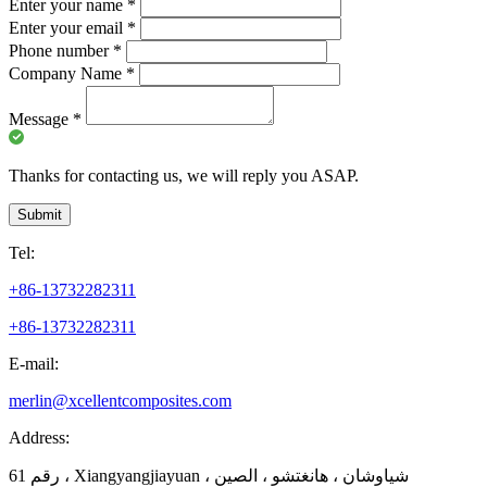
Enter your name
*
Enter your email
*
Phone number
*
Company Name
*
Message
*
Thanks for contacting us, we will reply you ASAP.
Submit
Tel:
+86-13732282311
+86-13732282311
E-mail:
merlin@xcellentcomposites.com
Address:
رقم 61 ، Xiangyangjiayuan ، شياوشان ، هانغتشو ، الصين