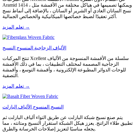
Aramid 1414 ، ويمكنها تصميمها في هياكل مختلفة من الأقمشة مثل
نسج الساتان العادي أو الشرير أو الساتان ، بالإضافة إلى أنماط نسج
أكثر تعقيدًا لضبط خصائصها الميكانيكية والخصائص الجمالية.
تعلم المزيد →
الألياف الزجاجية المنسوج النسيج
تنتج المركبات Xcellent سلسلة من الأقمشة المنسوجة من الألياف
الزجاجية المصممة لمختلف التطبيقات ، بما في ذلك الأقمشة
للوحات الدوائر المطبوعة الإلكترونية ، وأقمشة التوسع ، وأقمشة
التصفية.
تعلم المزيد →
النسيج المنسوج الألياف البازلت
يتم صنع نسيج شبكة البازلت عن طريق التواء ألياف البازلت ثم
تطبيق طلاء الراتنج. يعزز هيكل الشبكة استقرار النسيج ومتانته ، مما
يجعله مناسبًا لتعزيز إصلاحات الخرسانة والطرق.