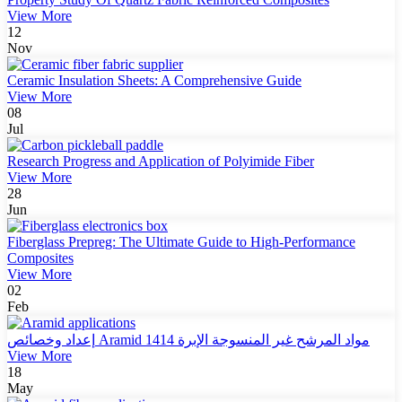
View More
12
Nov
Ceramic Insulation Sheets: A Comprehensive Guide
View More
08
Jul
Research Progress and Application of Polyimide Fiber
View More
28
Jun
Fiberglass Prepreg: The Ultimate Guide to High-Performance
Composites
View More
02
Feb
إعداد وخصائص Aramid 1414 مواد المرشح غير المنسوجة الإبرة
View More
18
May