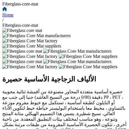
Fiberglass-core-mat
Home
/
Fiberglass-core-mat
الألياف الزجاجية الأساسية حصيرة
حصيرة أساسية متعددة المحاور مصنوعة من أقمشة ثنائية محوبية
دقيقة (0/90 درجة من النسيج الغاشد) جنبا إلى جنب مع PP ، PET ،
أو النايلون كطبقة أساسية ، تستكمل مع خيوط مفروم موزعة
بالتساوي ، مخيط معا باستخدام البوليستر خياطة خيط لتكوين الأداء
العالي. نسيج شطيرة. يضمن هذا التصميم الهيكلي متانة المنتج
وتنوعه ، وهو مناسب لمختلف بيئات التطبيق المعقدة. من ناحية
أخرى ، تتكون الحصيرة الأساسية المفرومة من طبقات مرتبة بشكل