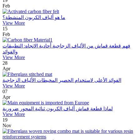
19
Feb
ما هو ألياف الكربون المنشطة؟
View More
15
Feb
فهم قطعة قماش من الألياف الزجاجية أحادية الاتجاه: التطبيقات
والفوائد
View More
28
Apr
الفوائد الأعلى لاستخدام الحصير المخيطات الألياف الزجاجية
View More
07
Apr
لماذا قطعة قماش ألياف الكربون ثنائية المحور ضرورية
View More
19
Nov