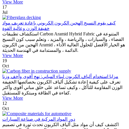
View More
17
Jul
كيف يقوم النسيج الهجين الكربون الكربوني بإعادة تعريف مواد
خفيفة الوزن وعالية القوة
استكشاف تطبيقات Carbon Aramid Hybrid Fabric المتنوعة في
الفضاء ، والسيارات ، والرياضة ، والمزيد ، وتعلم سبب كون النسيج
الهجين من الكربون Aramid هو الخيار الأفضل للحلول العالية الأداء ،
الدائمة ، والمستدامة في الهندسة الحديثة.
View More
19
Oct
مزايا استخدام ألياف الكربون لبناء المباني: نهج أقوى وأخف وزنا
تعرف على كيفية إعادة تشكيل ألياف الكربون بخصائصها الخفيفة
الوزن المقاومة للتآكل ، وكيف تساعد على خلق مباني أقوى وأكثر
كفاءة في الطاقة ومبتكرة للمستقبل.
View More
12
Oct
دور المواد المركبة في صناعة السيارات
اكتشف كيف أن مواد مثل ألياف الكربون تحدث ثورة في تصميم