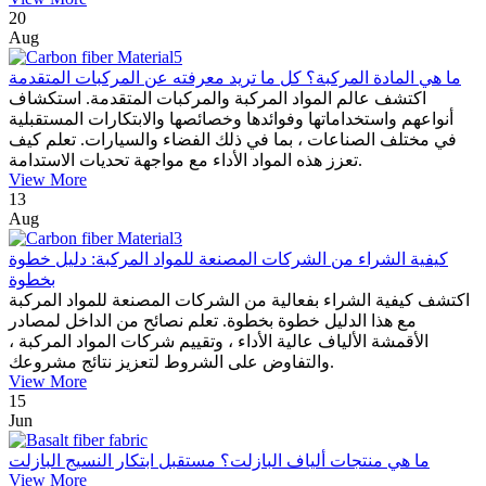
20
Aug
ما هي المادة المركبة؟ كل ما تريد معرفته عن المركبات المتقدمة
اكتشف عالم المواد المركبة والمركبات المتقدمة. استكشاف
أنواعهم واستخداماتها وفوائدها وخصائصها والابتكارات المستقبلية
في مختلف الصناعات ، بما في ذلك الفضاء والسيارات. تعلم كيف
تعزز هذه المواد الأداء مع مواجهة تحديات الاستدامة.
View More
13
Aug
كيفية الشراء من الشركات المصنعة للمواد المركبة: دليل خطوة
بخطوة
اكتشف كيفية الشراء بفعالية من الشركات المصنعة للمواد المركبة
مع هذا الدليل خطوة بخطوة. تعلم نصائح من الداخل لمصادر
الأقمشة الألياف عالية الأداء ، وتقييم شركات المواد المركبة ،
والتفاوض على الشروط لتعزيز نتائج مشروعك.
View More
15
Jun
ما هي منتجات ألياف البازلت؟ مستقبل ابتكار النسيج البازلت
View More