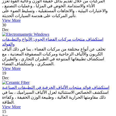
المركبات من خلال تقديم بدائل خفيفة الوزن وعالية القوة تعزز
الأداء والاستدامة. الخوض في المزايا ، وعمليات التصنيع ،
والاعتبارات البيئية ، والاتجاهات المستقبلية ، وتسليط الضوء على
تأثير المركبات على هندسة السيارات الحديثة.
View More
30
Dec
استكشاف منتجات مركبات الفضاء الجوي: الأنواع والتطبيقات
والفوائد
تخلف عن أنواع مختلفة من مركبات الفضاء ، بما في ذلك ألياف
الكربون والألياف الزجاجية ومركبات المصفوفة المعدنية ، مع
استكشاف تطبيقاتها المتنوعة في الطيران التجاري ، والطيران
العسكري ، واستكشاف الفضاء.
View More
19
Dec
استكشاف فوائد منتجات الألياف الخزفية في التطبيقات الصناعية
استكشف الخصائص الاستثنائية لعزل الألياف السيراميك ، بما في
ذلك مقاومتها الحرارية العالية ، وطبيعة الوزن الخفيفة ، وكفاءة
الطاقة.
View More
15