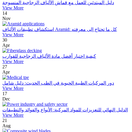
دليل المبتدئين للعمل مع قماش الألياف الزجاجية المنسوجة
View More
14
Nov
استكشاف تطبيقات الألياف Aramid: كل ما تحتاج إلى معرفته
View More
30
Apr
كيفية اختيار أفضل مادة الألياف الزجاجية للقوارب
View More
27
Apr
دور المركبات الطبية الحيوية في الطب الحديث: دليل شامل
View More
17
Dec
الدليل النهائي للتعزيزات للمواد المركبة: الأنواع والفوائد والتطبيقات
View More
21
Aug