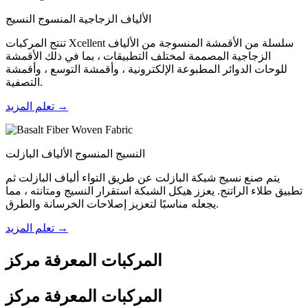
الألياف الزجاجية المنسوج النسيج
تنتج المركبات Xcellent سلسلة من الأقمشة المنسوجة من الألياف
الزجاجية المصممة لمختلف التطبيقات ، بما في ذلك الأقمشة
للوحات الدوائر المطبوعة الإلكترونية ، وأقمشة التوسع ، وأقمشة
التصفية.
تعلم المزيد →
النسيج المنسوج الألياف البازلت
يتم صنع نسيج شبكة البازلت عن طريق التواء ألياف البازلت ثم
تطبيق طلاء الراتنج. يعزز هيكل الشبكة استقرار النسيج ومتانته ، مما
يجعله مناسبًا لتعزيز إصلاحات الخرسانة والطرق.
تعلم المزيد →
المركبات المعرفة مركز
المركبات المعرفة مركز