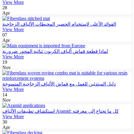
View More
28
Apr
الفوائد الأعلى لاستخدام الحصير المخيطات الألياف الزجاجية
View More
07
Apr
لماذا قطعة قماش ألياف الكربون ثنائية المحور ضرورية
View More
19
Nov
دليل المبتدئين للعمل مع قماش الألياف الزجاجية المنسوجة
View More
14
Nov
استكشاف تطبيقات الألياف Aramid: كل ما تحتاج إلى معرفته
View More
30
Apr