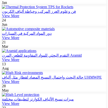
Jan
فن وعلوم الغرز المركب وخياطة ألياف الكربون
View More
24
Jun
دور المواد المركبة في السيارات
View More
21
Mar
التقدم البحثي للمواد المقاومة للطعن المرن Aramid
View More
13
Aug
حالة البحث واحتمال النسيج المضاد لقطار مثل ألياف UHMWPE
View More
28
May
ميزات نسيج الألياف الكوارتز لتطبيقات مختلفة
View More
23