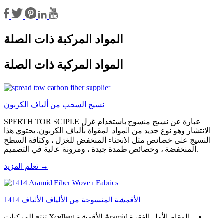
المواد المركبة ذات الصلة
المواد المركبة ذات الصلة
نسيج السحب من ألياف الكربون
SPERTH TOR SCIPLE عبارة عن نسيج منسوج باستخدام غزل
الانتشار وهو نوع جديد من المواد المقواة بألياف الكربون. يحتوي هذا
النسيج على خصائص مثل الانحناء المنخفض للغزل ، وكثافة السطح
المنخفضة ، وخصائص طمدة جيدة ، ومرونة عالية في التصميم.
تعلم المزيد →
1414 الأقمشة المنسوجة من الألياف الألياف
تنتج المركبات Xcellent الأقمشة Aramid في المقام الأول الفقرة