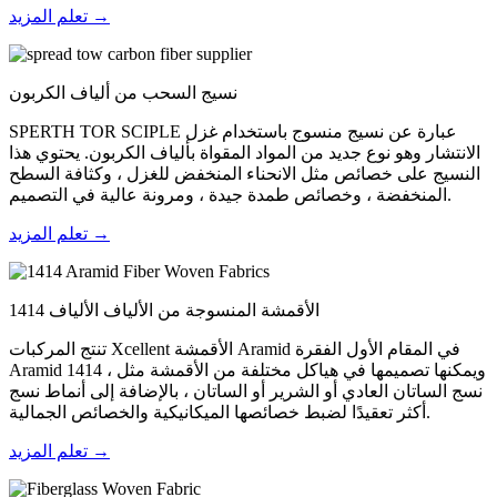
تعلم المزيد →
نسيج السحب من ألياف الكربون
SPERTH TOR SCIPLE عبارة عن نسيج منسوج باستخدام غزل
الانتشار وهو نوع جديد من المواد المقواة بألياف الكربون. يحتوي هذا
النسيج على خصائص مثل الانحناء المنخفض للغزل ، وكثافة السطح
المنخفضة ، وخصائص طمدة جيدة ، ومرونة عالية في التصميم.
تعلم المزيد →
1414 الأقمشة المنسوجة من الألياف الألياف
تنتج المركبات Xcellent الأقمشة Aramid في المقام الأول الفقرة
Aramid 1414 ، ويمكنها تصميمها في هياكل مختلفة من الأقمشة مثل
نسج الساتان العادي أو الشرير أو الساتان ، بالإضافة إلى أنماط نسج
أكثر تعقيدًا لضبط خصائصها الميكانيكية والخصائص الجمالية.
تعلم المزيد →