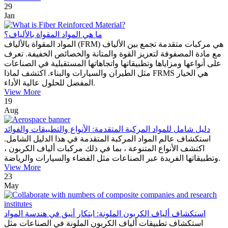
29
Jan
ما هي المواد المقواة بالألياف؟
المواد المقواة بالألياف (FRM) هي مركبات متقدمة تجمع بين الألياف
مع مادة المصفوفة لتعزيز القوة والمتانة والخصائص الخفيفة. تعرف
على أنواعها ومزاياها وتطبيقاتها واتجاهاتها المستقبلية في الصناعات
مثل الطيران والسيارات والبناء. اكتشف لماذا FRMS هي الخيار
المفضل للحلول عالية الأداء.
View More
19
Aug
دليل شامل للمواد المركبة المتقدمة: الأنواع والتطبيقات والفوائد
استكشاف عالم المواد المركبة المتقدمة في هذا الدليل الشامل.
اكتشف الأنواع المتنوعة ، بما في ذلك مركبات ألياف الكربون ،
وتطبيقاتها الفريدة عبر الصناعات مثل الفضاء والسيارات والرياضة.
View More
23
May
استكشاف ألياف الكربون الملونة: ابتكار أنيق في هندسة المواد
استكشاف تطبيقات ألياف الكربون الملونة في الصناعات مثل