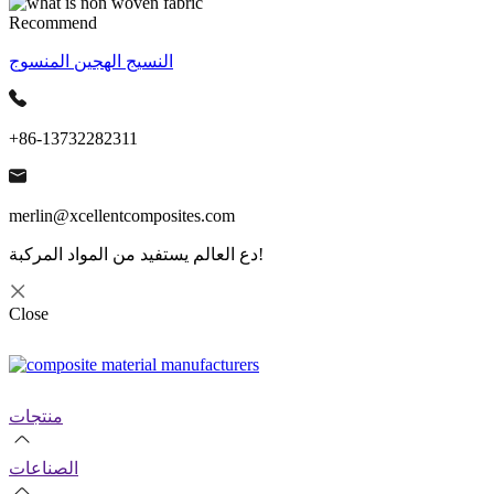
Recommend
النسيج الهجين المنسوج
+86-13732282311
merlin@xcellentcomposites.com
دع العالم يستفيد من المواد المركبة!
Close
منتجات
الصناعات