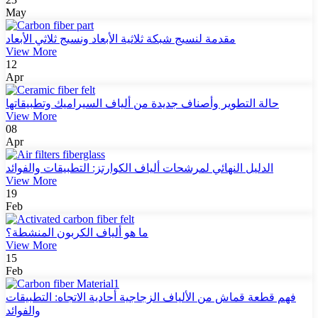
May
مقدمة لنسيج شبكة ثلاثية الأبعاد ونسيج ثلاثي الأبعاد
View More
12
Apr
حالة التطوير وأصناف جديدة من ألياف السيراميك وتطبيقاتها
View More
08
Apr
الدليل النهائي لمرشحات ألياف الكوارتز: التطبيقات والفوائد
View More
19
Feb
ما هو ألياف الكربون المنشطة؟
View More
15
Feb
فهم قطعة قماش من الألياف الزجاجية أحادية الاتجاه: التطبيقات
والفوائد