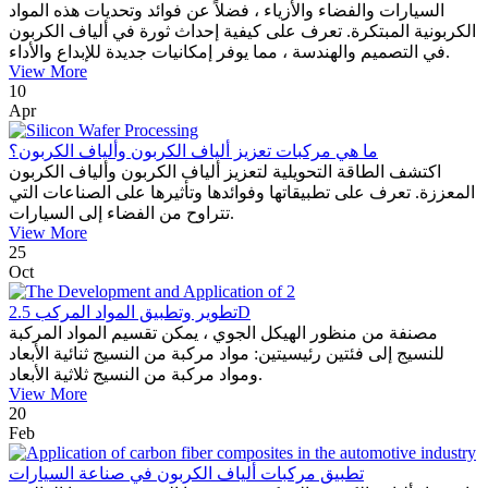
السيارات والفضاء والأزياء ، فضلاً عن فوائد وتحديات هذه المواد
الكربونية المبتكرة. تعرف على كيفية إحداث ثورة في ألياف الكربون
في التصميم والهندسة ، مما يوفر إمكانيات جديدة للإبداع والأداء.
View More
10
Apr
ما هي مركبات تعزيز ألياف الكربون وألياف الكربون؟
اكتشف الطاقة التحويلية لتعزيز ألياف الكربون وألياف الكربون
المعززة. تعرف على تطبيقاتها وفوائدها وتأثيرها على الصناعات التي
تتراوح من الفضاء إلى السيارات.
View More
25
Oct
تطوير وتطبيق المواد المركب 2.5D
مصنفة من منظور الهيكل الجوي ، يمكن تقسيم المواد المركبة
للنسيج إلى فئتين رئيسيتين: مواد مركبة من النسيج ثنائية الأبعاد
ومواد مركبة من النسيج ثلاثية الأبعاد.
View More
20
Feb
تطبيق مركبات ألياف الكربون في صناعة السيارات