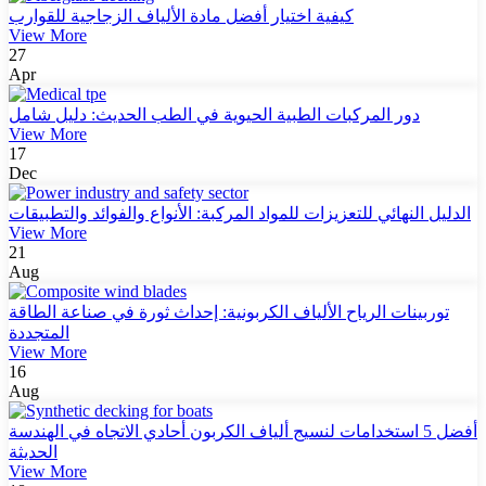
كيفية اختيار أفضل مادة الألياف الزجاجية للقوارب
View More
27
Apr
دور المركبات الطبية الحيوية في الطب الحديث: دليل شامل
View More
17
Dec
الدليل النهائي للتعزيزات للمواد المركبة: الأنواع والفوائد والتطبيقات
View More
21
Aug
توربينات الرياح الألياف الكربونية: إحداث ثورة في صناعة الطاقة
المتجددة
View More
16
Aug
أفضل 5 استخدامات لنسيج ألياف الكربون أحادي الاتجاه في الهندسة
الحديثة
View More